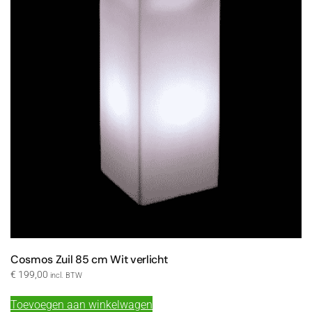
Cosmos Zuil 85 cm Wit verlicht
€
199,00
incl. BTW
Toevoegen aan winkelwagen