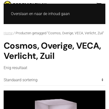
Overslaan en naar de inhoud gaan
Home
/ Producten getagged “Cosmos, Overige, VECA, Verlicht, Zuil”
Cosmos, Overige, VECA,
Verlicht, Zuil
Enig resultaat