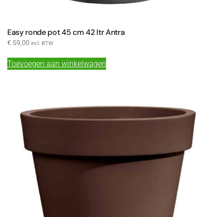
Easy ronde pot 45 cm 42 ltr Antra
€
59,00
incl. BTW
Toevoegen aan winkelwagen