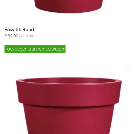
Easy 55 Rood
€
89,00
incl. BTW
Toevoegen aan winkelwagen