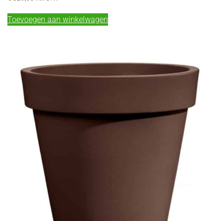
Toevoegen aan winkelwagen