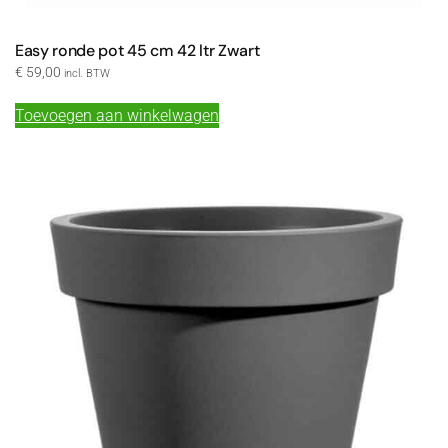
Easy ronde pot 45 cm 42 ltr Zwart
€
59,00
incl. BTW
Toevoegen aan winkelwagen