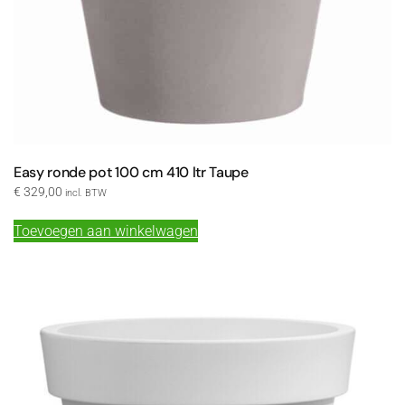
Easy ronde pot 100 cm 410 ltr Taupe
€
329,00
incl. BTW
Toevoegen aan winkelwagen