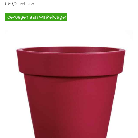
€
59,00
incl. BTW
Toevoegen aan winkelwagen