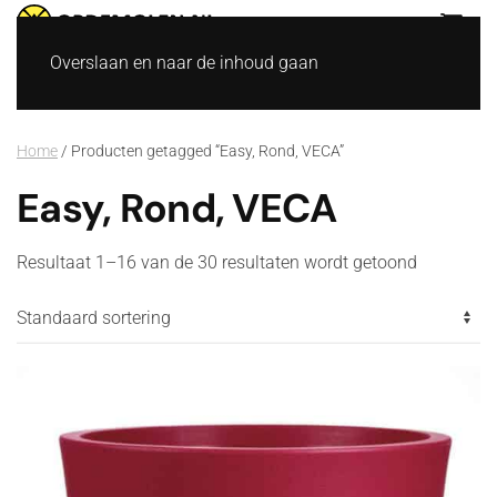
Overslaan en naar de inhoud gaan
Home
/ Producten getagged “Easy, Rond, VECA”
Easy, Rond, VECA
Resultaat 1–16 van de 30 resultaten wordt getoond