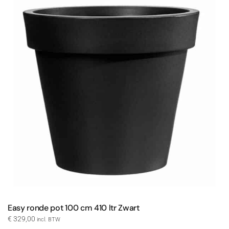
Easy ronde pot 100 cm 410 ltr Zwart
€
329,00
incl. BTW