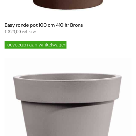
Easy ronde pot 100 cm 410 ltr Brons
€
329,00
incl. BTW
Toevoegen aan winkelwagen