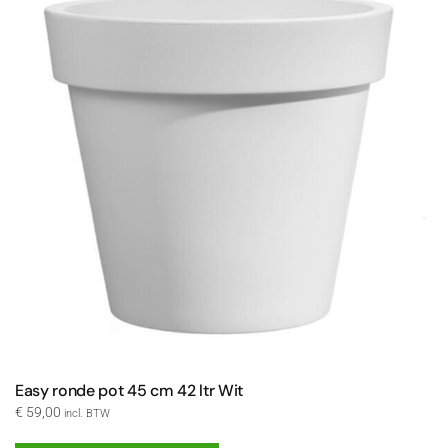
Easy ronde pot 45 cm 42 ltr Wit
€
59,00
incl. BTW