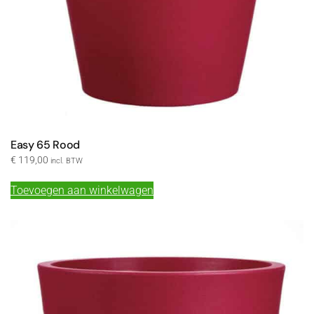
Easy 65 Rood
€
119,00
incl. BTW
Toevoegen aan winkelwagen