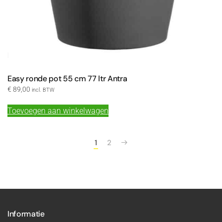
Easy ronde pot 55 cm 77 ltr Antra
€
89,00
incl. BTW
Toevoegen aan winkelwagen
1
2
Informatie