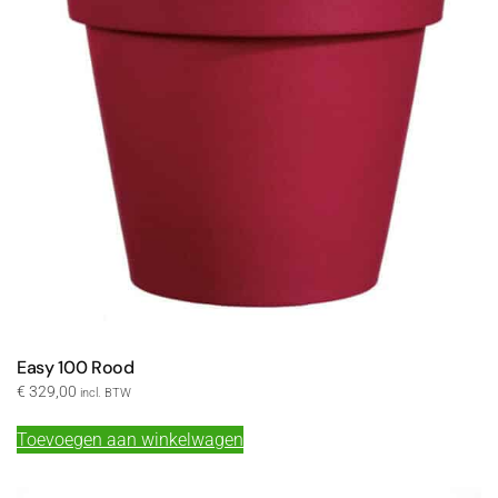
Easy 100 Rood
€
329,00
incl. BTW
Toevoegen aan winkelwagen