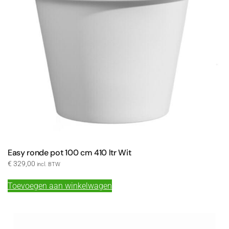
Easy ronde pot 100 cm 410 ltr Wit
€
329,00
incl. BTW
Toevoegen aan winkelwagen