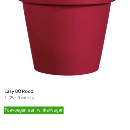
Easy 80 Rood
€
229,00
incl. BTW
Toevoegen aan winkelwagen