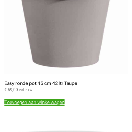
Easy ronde pot 45 cm 42 ltr Taupe
€
59,00
incl. BTW
Toevoegen aan winkelwagen