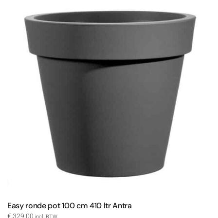
Easy ronde pot 100 cm 410 ltr Antra
€
329,00
incl. BTW