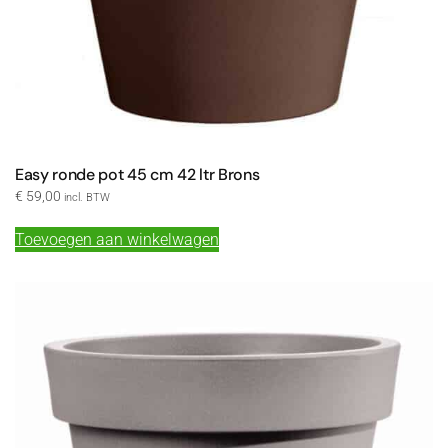
Easy ronde pot 45 cm 42 ltr Brons
€
59,00
incl. BTW
Toevoegen aan winkelwagen