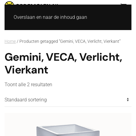
Overslaan en naar de inhoud gaan
Home
/ Producten getagged “Gemini, VECA, Verlicht, Vierkant”
Gemini, VECA, Verlicht,
Vierkant
Toont alle 2 resultaten