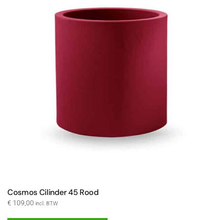
Cosmos Cilinder 45 Rood
€
109,00
incl. BTW