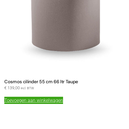
Cosmos cilinder 55 cm 66 ltr Taupe
€
139,00
incl. BTW
Toevoegen aan winkelwagen