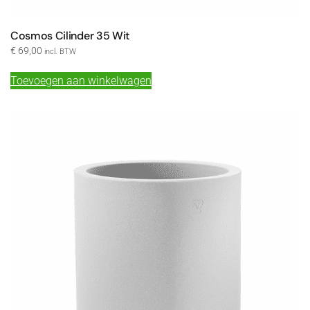
Cosmos Cilinder 35 Wit
€
69,00
incl. BTW
Toevoegen aan winkelwagen