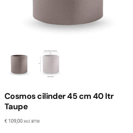
Cosmos cilinder 45 cm 40 ltr
Taupe
€
109,00
incl. BTW