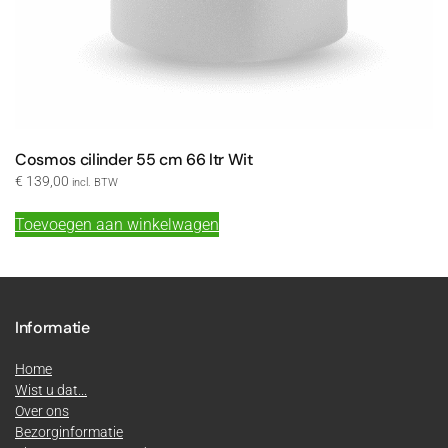
Cosmos cilinder 55 cm 66 ltr Wit
€
139,00
incl. BTW
Toevoegen aan winkelwagen
Informatie
Home
Wist u dat...
Over ons
Bezorginformatie