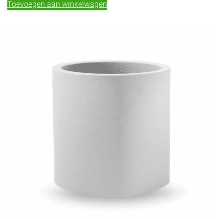
Toevoegen aan winkelwagen