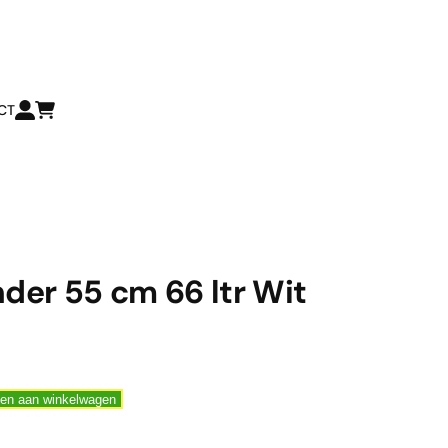
CT
der 55 cm 66 ltr Wit
en aan winkelwagen