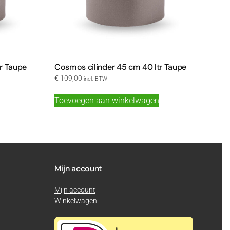
r Taupe
Cosmos cilinder 45 cm 40 ltr Taupe
€
109,00
incl. BTW
Toevoegen aan winkelwagen
Mijn account
Mijn account
Winkelwagen