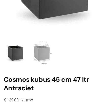
Cosmos kubus 45 cm 47 ltr
Antraciet
€
139,00
incl. BTW