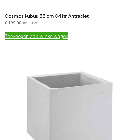
Cosmos kubus 55 cm 84 ltr Antraciet
€
199,00
incl. BTW
Toevoegen aan winkelwagen