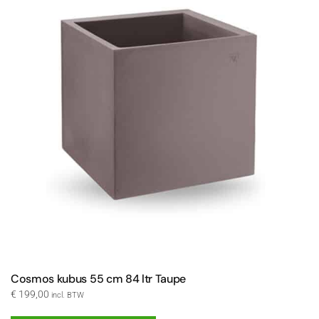
Cosmos kubus 55 cm 84 ltr Taupe
€
199,00
incl. BTW