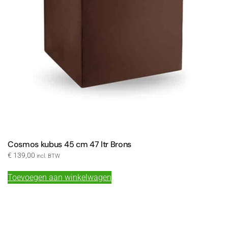
Cosmos kubus 45 cm 47 ltr Brons
€
139,00
incl. BTW
Toevoegen aan winkelwagen