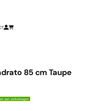
CT
drato 85 cm Taupe
en aan winkelwagen