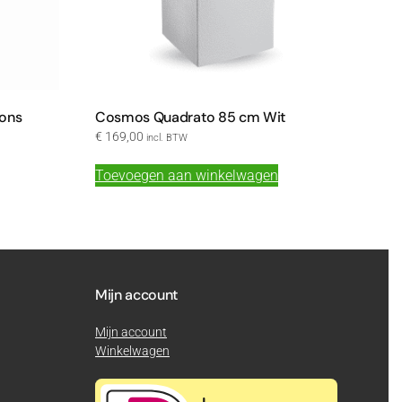
ons
Cosmos Quadrato 85 cm Wit
€
169,00
incl. BTW
Toevoegen aan winkelwagen
Mijn account
Mijn account
Winkelwagen