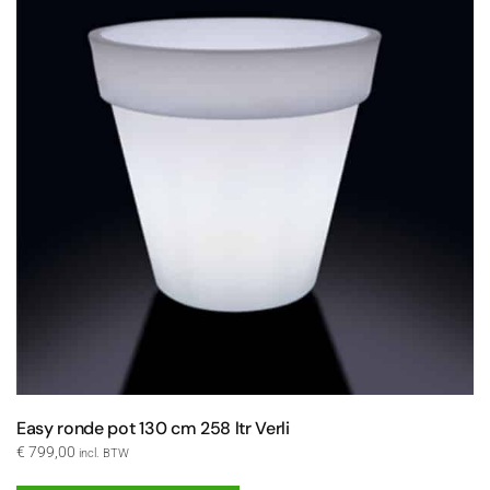
Easy ronde pot 130 cm 258 ltr Verli
€
799,00
incl. BTW