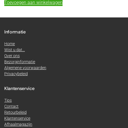
Toevoegen aan winkelwagen
Informatie
Home
Wist u dat...
Over ons
Bezorginformatie
Algemene voorwaarden
Privacybeleid
Klantenservice
Tips
Contact
Retourbeleid
Klantenservice
Afhaalmagazijn