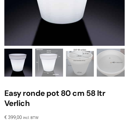
Easy ronde pot 80 cm 58 ltr
Verlich
€
399,00
incl. BTW