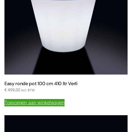
Easy ronde pot 100 cm 410 ltr Verli
€
499,00
incl. BTW
Toevoegen aan winkelwagen