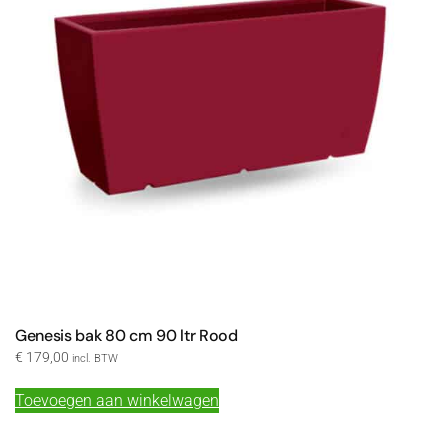
Genesis bak 80 cm 90 ltr Rood
€
179,00
incl. BTW
Toevoegen aan winkelwagen