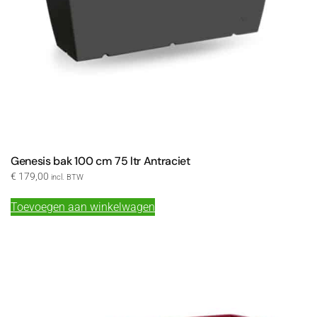
Genesis bak 100 cm 75 ltr Antraciet
€
179,00
incl. BTW
Toevoegen aan winkelwagen