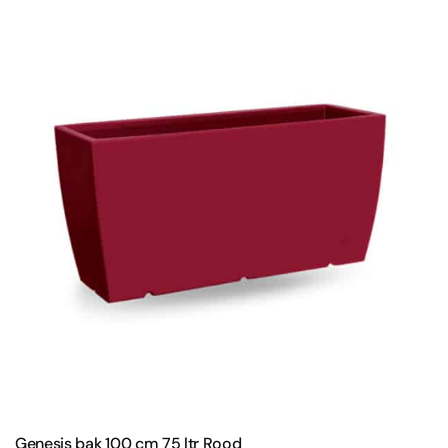
Genesis bak 100 cm 75 ltr Rood