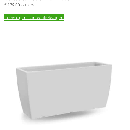
€
179,00
incl. BTW
Toevoegen aan winkelwagen