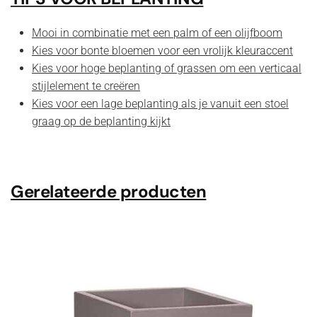
Mooi in combinatie met een palm of een olijfboom
Kies voor bonte bloemen voor een vrolijk kleuraccent
Kies voor hoge beplanting of grassen om een verticaal
stijlelement te creëren
Kies voor een lage beplanting als je vanuit een stoel
graag op de beplanting kijkt
Gerelateerde producten