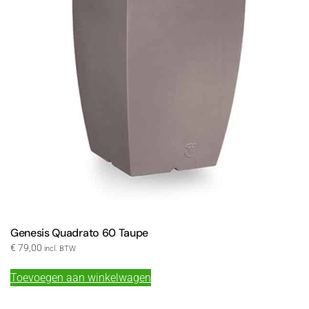
Genesis Quadrato 60 Taupe
€
79,00
incl. BTW
Toevoegen aan winkelwagen