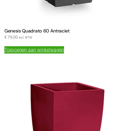
Genesis Quadrato 60 Antraciet
€
79,00
incl. BTW
Toevoegen aan winkelwagen