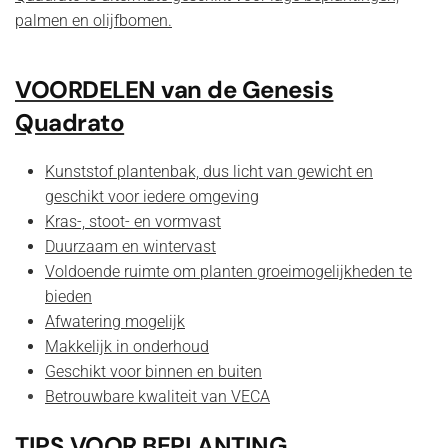
palmen en olijfbomen.
VOORDELEN van de Genesis
Quadrato
Kunststof plantenbak, dus licht van gewicht en
geschikt voor iedere omgeving
Kras-, stoot- en vormvast
Duurzaam en wintervast
Voldoende ruimte om planten groeimogelijkheden te
bieden
Afwatering mogelijk
Makkelijk in onderhoud
Geschikt voor binnen en buiten
Betrouwbare kwaliteit van
VECA
TIPS VOOR BEPLANTING