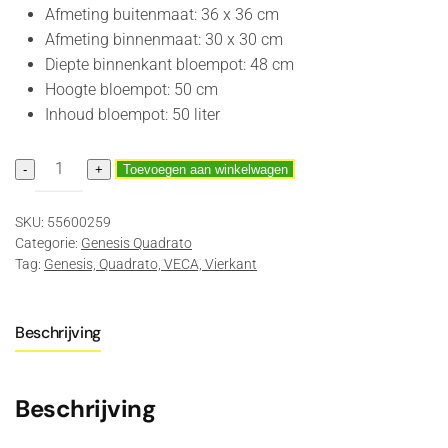
Afmeting buitenmaat: 36 x 36 cm
Afmeting binnenmaat: 30 x 30 cm
Diepte binnenkant bloempot: 48 cm
Hoogte bloempot: 50 cm
Inhoud bloempot: 50 liter
Genesis
-
+
Toevoegen aan winkelwagen
Quadrato
50
SKU:
55600259
Antraciet
Categorie:
Genesis Quadrato
aantal
Tag:
Genesis, Quadrato, VECA, Vierkant
Beschrijving
Beschrijving