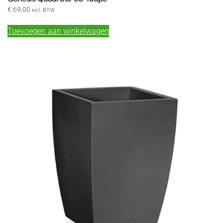
€
69,00
incl. BTW
Toevoegen aan winkelwagen