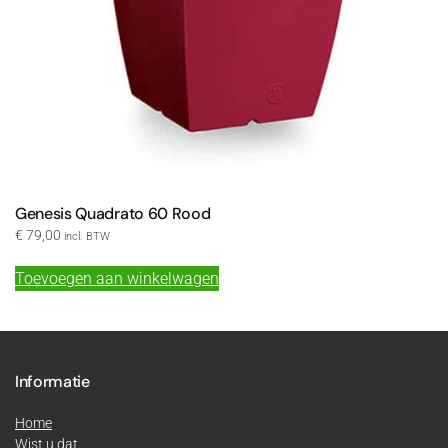
Genesis Quadrato 60 Rood
€
79,00
incl. BTW
Toevoegen aan winkelwagen
Informatie
Home
Wist u dat...