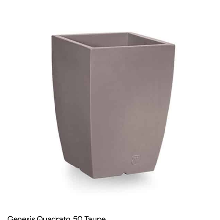
Genesis Quadrato 50 Taupe