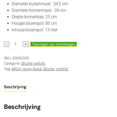
Diameter buitenmaat: 34,5 cm
Diameter binnenmaat: 28 cm
Diepte binnenbak: 25 cm
Hoogte bloempot: 80 cm
Inhoud bloempot: 13 liter
Shuttle
-
+
Toevoegen aan winkelwagen
Rond
80
SKU:
55600330
Verlicht
Categorie:
Shuttle verlicht
aantal
Tag:
ARCA, Hoog, Rond, Shuttle, Verlicht
Beschrijving
Beschrijving