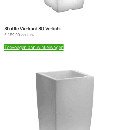
Shuttle Vierkant 80 Verlicht
€
159,00
incl. BTW
Toevoegen aan winkelwagen