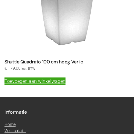
Shuttle Quadrato 100 cm hoog Verlic
€
179,00
incl. BTW
Toevoegen aan winkelwagen
Informatie
Home
Wist u dat...