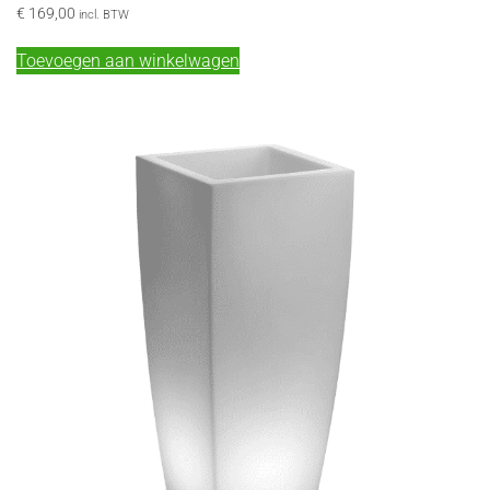
€
169,00
incl. BTW
Toevoegen aan winkelwagen