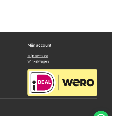
Mijn account
Mijn account
Winkelwagen