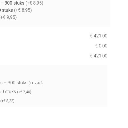
 – 300 stuks
(+€ 8,95)
0 stuks
(+€ 8,95)
(+€ 9,95)
€ 421,00
€ 0,00
€ 421,00
s – 300 stuks
(
+
€
7,40
)
 60 stuks
(
+
€
7,40
)
t
(
+
€
8,22
)