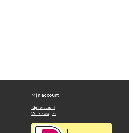
Mijn account
Mijn account
Winkelwagen