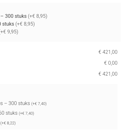
 – 300 stuks
(+€ 8,95)
0 stuks
(+€ 8,95)
(+€ 9,95)
€ 421,00
€ 0,00
€ 421,00
s – 300 stuks
(
+
€
7,40
)
 60 stuks
(
+
€
7,40
)
t
(
+
€
8,22
)