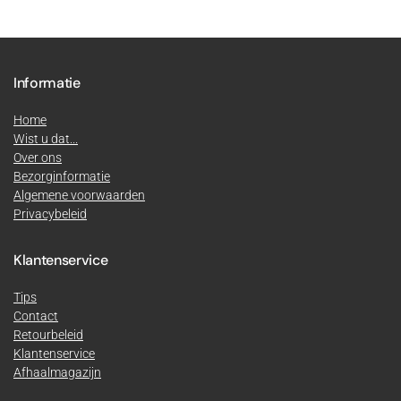
Informatie
Home
Wist u dat...
Over ons
Bezorginformatie
Algemene voorwaarden
Privacybeleid
Klantenservice
Tips
Contact
Retourbeleid
Klantenservice
Afhaalmagazijn