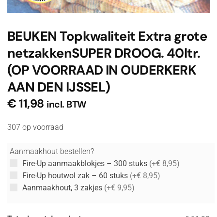
BEUKEN Topkwaliteit Extra grote
netzakkenSUPER DROOG. 40ltr.
(OP VOORRAAD IN OUDERKERK
AAN DEN IJSSEL)
€
11,98
incl. BTW
307 op voorraad
Aanmaakhout bestellen?
Fire-Up aanmaakblokjes – 300 stuks
(+€ 8,95)
Fire-Up houtwol zak – 60 stuks
(+€ 8,95)
Aanmaakhout, 3 zakjes
(+€ 9,95)