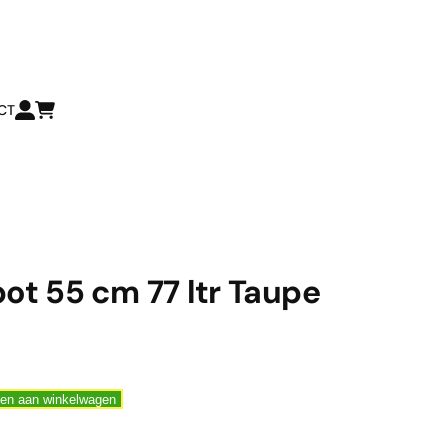
CT
ot 55 cm 77 ltr Taupe
en aan winkelwagen