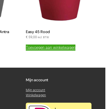
 Antra
Easy 45 Rood
€
59,00
incl. BTW
Toevoegen aan winkelwagen
Mijn account
Mijn account
Winkelwagen