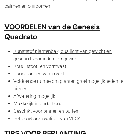
palmen en olijfbomen.
VOORDELEN van de Genesis
Quadrato
Kunststof plantenbak, dus licht van gewicht en
geschikt voor iedere omgeving
Kras-, stoot- en vormvast
Duurzaam en wintervast
Voldoende ruimte om planten groeimogelijkheden te
bieden
Afwatering mogelijk
Makkelijk in onderhoud
Geschikt voor binnen en buiten
Betrouwbare kwaliteit van
VECA
TIPS VOOR BEPLANTING