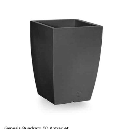
Genesis Quadrato 50 Antraciet