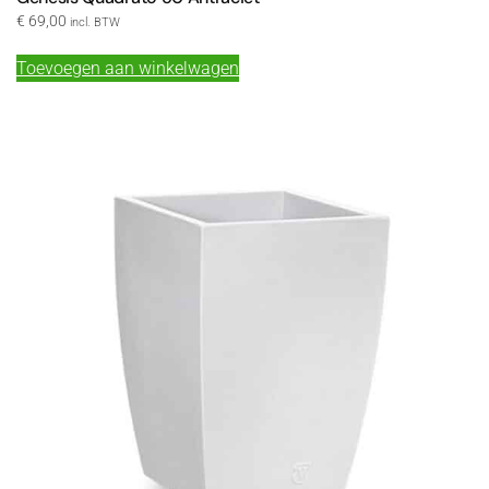
€
69,00
incl. BTW
Toevoegen aan winkelwagen