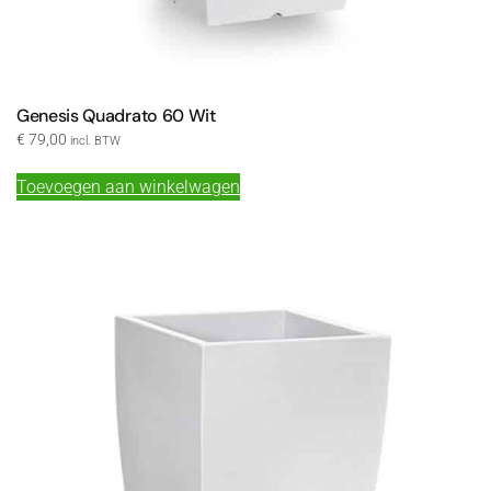
Genesis Quadrato 60 Wit
€
79,00
incl. BTW
Toevoegen aan winkelwagen