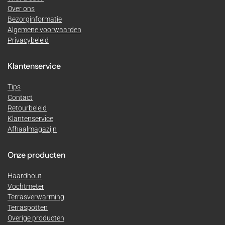
Over ons
Bezorginformatie
Algemene voorwaarden
Privacybeleid
Klantenservice
Tips
Contact
Retourbeleid
Klantenservice
Afhaalmagazijn
Onze producten
Haardhout
Vochtmeter
Terrasverwarming
Terraspotten
Overige producten