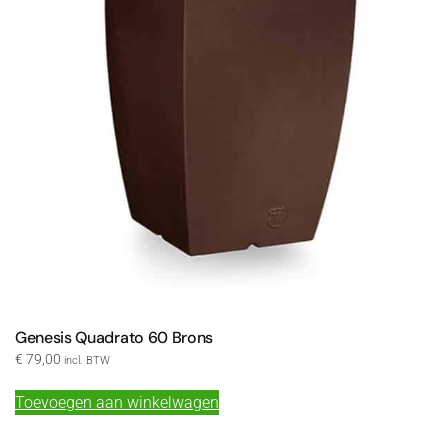
Genesis Quadrato 60 Brons
€
79,00
incl. BTW
Toevoegen aan winkelwagen