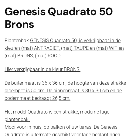
Genesis Quadrato 50
Brons
Plantenbak
GENESIS Quadrato 50, is verkrijgbaar in de
kleuren (mat) ANTRACIET, (mat) TAUPE en (mat) WIT en
(mat) BRONS, (mat) ROOD.
Hier verkrijgbaar in de kleur BRONS.
De buitenmaat is 36 x 36 cm, de hoogte van deze strakke
bloempot is 50 cm. De binnenmaat is 30 x 30 cm en de
bodemmaat bedraagt 26,5 cm.
Het model Quadrato is een strakke, moderne lage
plantenbak.
Mooi voor in huis, op balkon of uw terras. De Genesis
Quadrato is uitermate geschikt voor lage beplantingen,