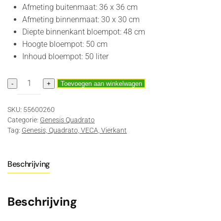
Afmeting buitenmaat: 36 x 36 cm
Afmeting binnenmaat: 30 x 30 cm
Diepte binnenkant bloempot: 48 cm
Hoogte bloempot: 50 cm
Inhoud bloempot: 50 liter
Genesis
-
+
Toevoegen aan winkelwagen
Quadrato
50
SKU:
55600260
Brons
Categorie:
Genesis Quadrato
aantal
Tag:
Genesis, Quadrato, VECA, Vierkant
Beschrijving
Beschrijving