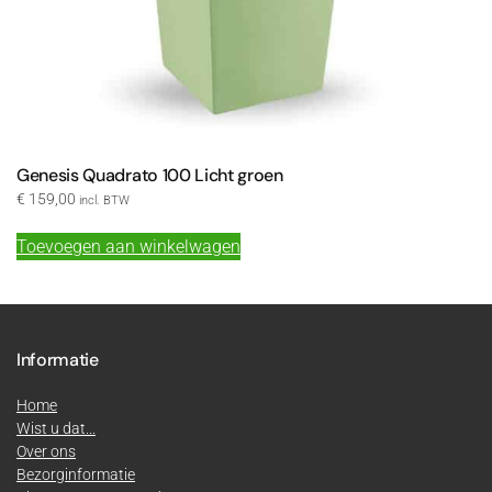
Genesis Quadrato 100 Licht groen
€
159,00
incl. BTW
Toevoegen aan winkelwagen
Informatie
Home
Wist u dat...
Over ons
Bezorginformatie