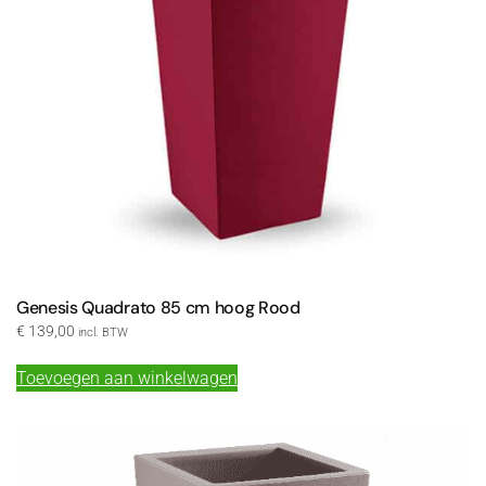
Genesis Quadrato 85 cm hoog Rood
€
139,00
incl. BTW
Toevoegen aan winkelwagen