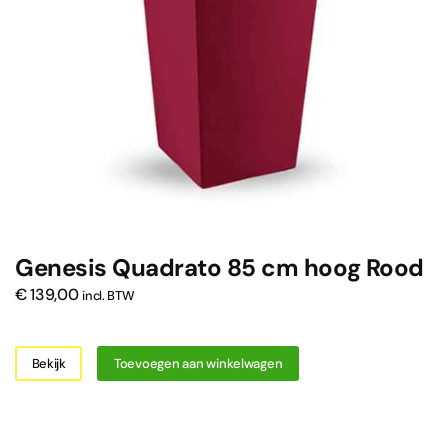
Genesis Quadrato 85 cm hoog Rood
€
139,00
incl. BTW
Bekijk
Toevoegen aan winkelwagen