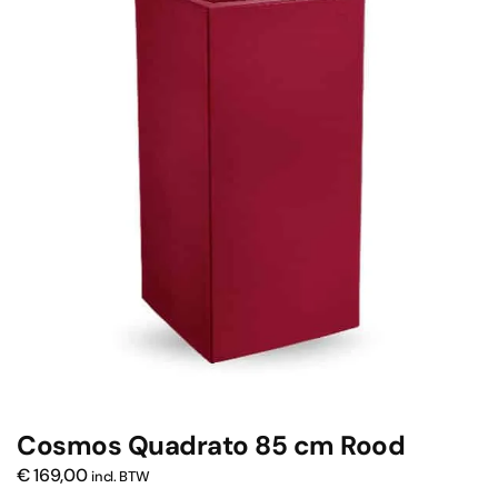
Cosmos Quadrato 85 cm Rood
€
169,00
incl. BTW