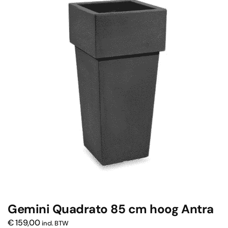
Gemini Quadrato 85 cm hoog Antra
€
159,00
incl. BTW