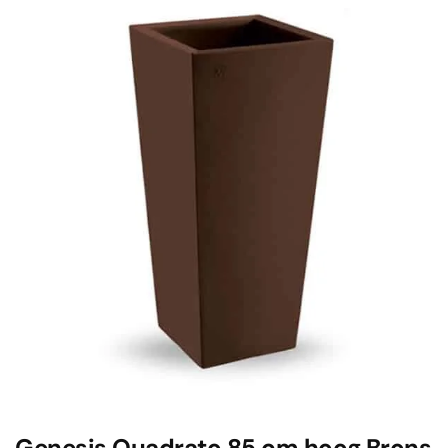
Genesis Quadrato 85 cm hoog Brons