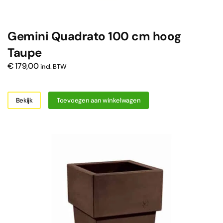
Gemini Quadrato 100 cm hoog
Taupe
€
179,00
incl. BTW
Bekijk
Toevoegen aan winkelwagen