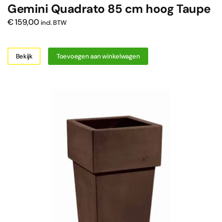
Gemini Quadrato 85 cm hoog Taupe
€
159,00
incl. BTW
Bekijk
Toevoegen aan winkelwagen