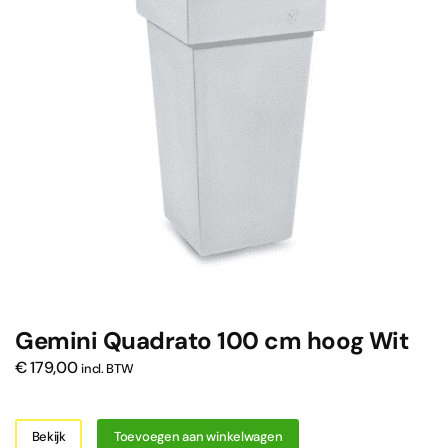
Gemini Quadrato 100 cm hoog Wit
€
179,00
incl. BTW
Bekijk
Toevoegen aan winkelwagen