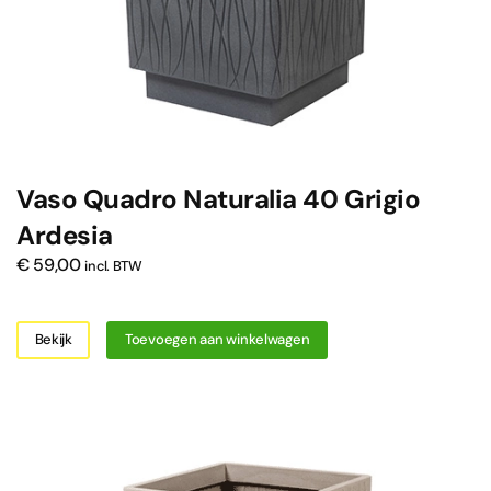
Vaso Quadro Naturalia 40 Grigio
Ardesia
€
59,00
incl. BTW
Bekijk
Toevoegen aan winkelwagen