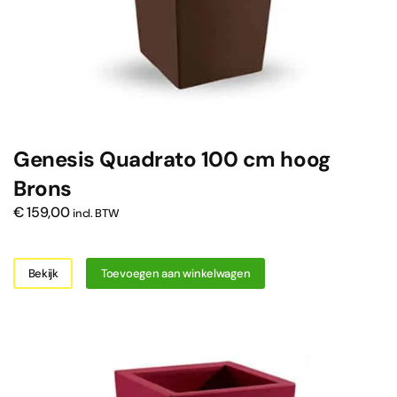
Genesis Quadrato 100 cm hoog
Brons
€
159,00
incl. BTW
Bekijk
Toevoegen aan winkelwagen