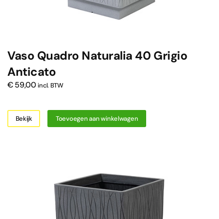
Vaso Quadro Naturalia 40 Grigio
Anticato
€
59,00
incl. BTW
Bekijk
Toevoegen aan winkelwagen