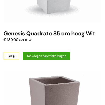
Genesis Quadrato 85 cm hoog Wit
€
139,00
incl. BTW
Bekijk
Toevoegen aan winkelwagen