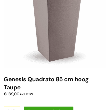
Genesis Quadrato 85 cm hoog
Taupe
€
139,00
incl. BTW