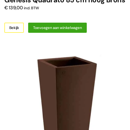
€
139,00
incl. BTW
Bekijk
Toevoegen aan winkelwagen