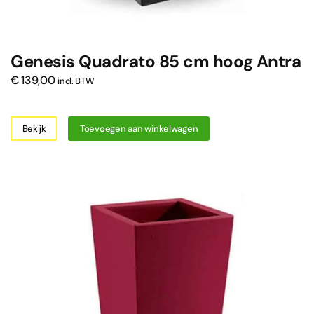
Genesis Quadrato 85 cm hoog Antra
€
139,00
incl. BTW
Bekijk
Toevoegen aan winkelwagen