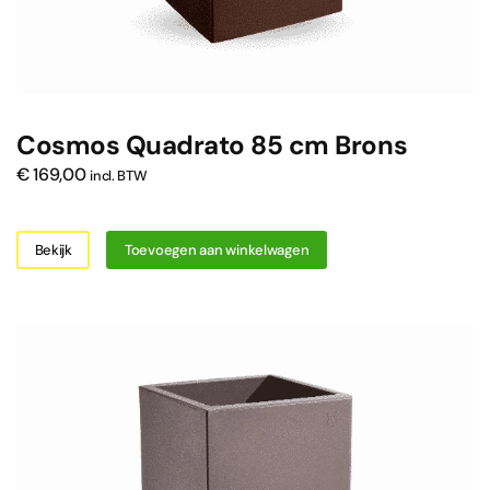
Cosmos Quadrato 85 cm Brons
€
169,00
incl. BTW
Bekijk
Toevoegen aan winkelwagen