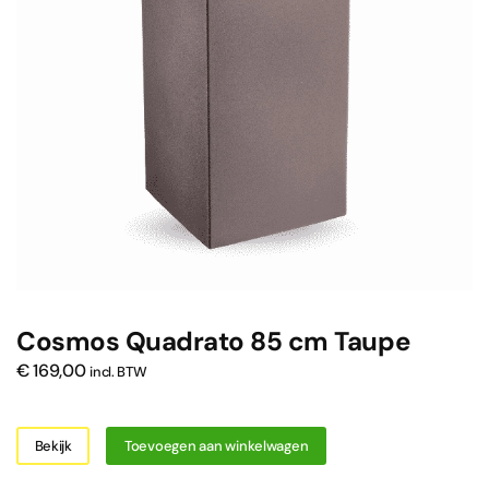
Cosmos Quadrato 85 cm Taupe
€
169,00
incl. BTW
Bekijk
Toevoegen aan winkelwagen