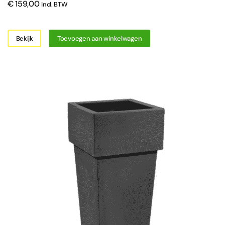
€
159,00
incl. BTW
Bekijk
Toevoegen aan winkelwagen