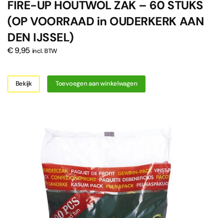
FIRE-UP HOUTWOL ZAK – 60 STUKS
(OP VOORRAAD in OUDERKERK AAN
DEN IJSSEL)
€
9,95
incl. BTW
Bekijk
Toevoegen aan winkelwagen