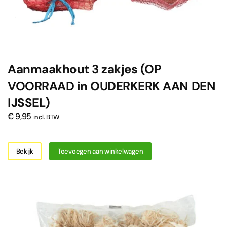
Aanmaakhout 3 zakjes (OP
VOORRAAD in OUDERKERK AAN DEN
IJSSEL)
€
9,95
incl. BTW
Bekijk
Toevoegen aan winkelwagen