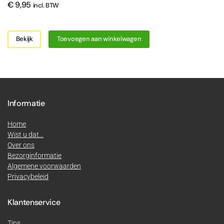
€
9,95
incl. BTW
Bekijk
Toevoegen aan winkelwagen
Informatie
Home
Wist u dat...
Over ons
Bezorginformatie
Algemene voorwaarden
Privacybeleid
Klantenservice
Tips