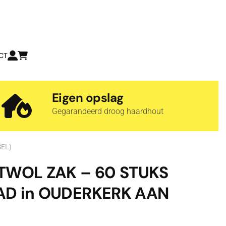
CT
Eigen opslag
Gegarandeerd droog haardhout
SEL)
TWOL ZAK – 60 STUKS
AD in OUDERKERK AAN