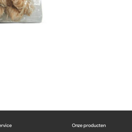
aantal
ervice
Onze producten