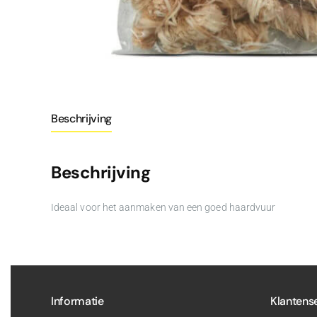
Beschrijving
Beschrijving
Ideaal voor het aanmaken van een goed haardvuur
Informatie
Klantens