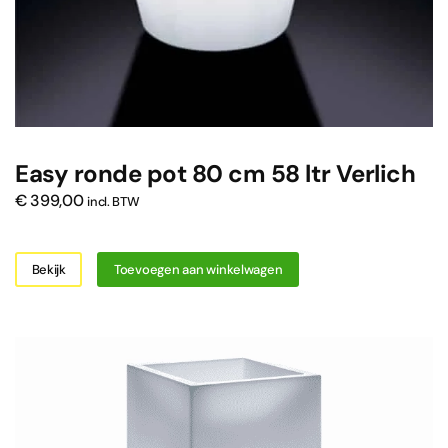
Easy ronde pot 80 cm 58 ltr Verlich
€
399,00
incl. BTW
Bekijk
Toevoegen aan winkelwagen