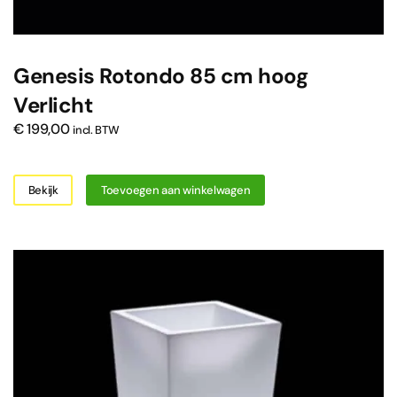
Genesis Rotondo 85 cm hoog
Verlicht
€
199,00
incl. BTW
Bekijk
Toevoegen aan winkelwagen