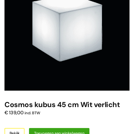
Cosmos kubus 45 cm Wit verlicht
€
139,00
incl. BTW
Bekijk
Toevoegen aan winkelwagen