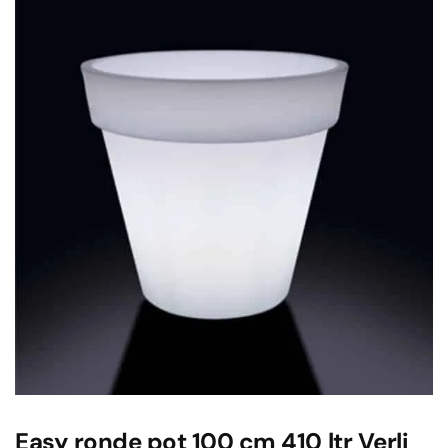
Easy ronde pot 100 cm 410 ltr Verli