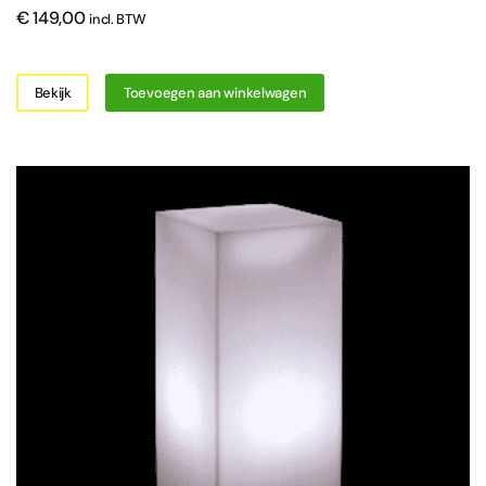
€
149,00
incl. BTW
Bekijk
Toevoegen aan winkelwagen