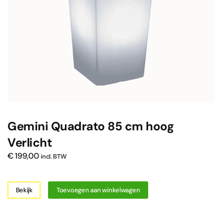
Gemini Quadrato 85 cm hoog
Verlicht
€
199,00
incl. BTW
Bekijk
Toevoegen aan winkelwagen