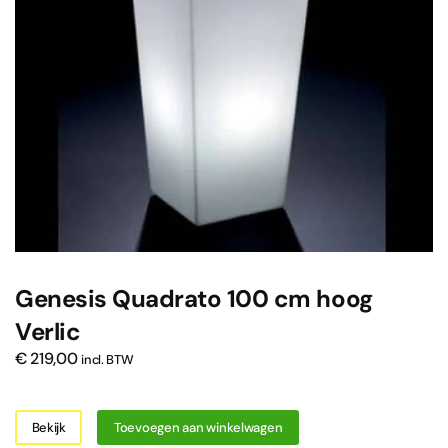
Genesis Quadrato 100 cm hoog
Verlic
€
219,00
incl. BTW
Bekijk
Toevoegen aan winkelwagen