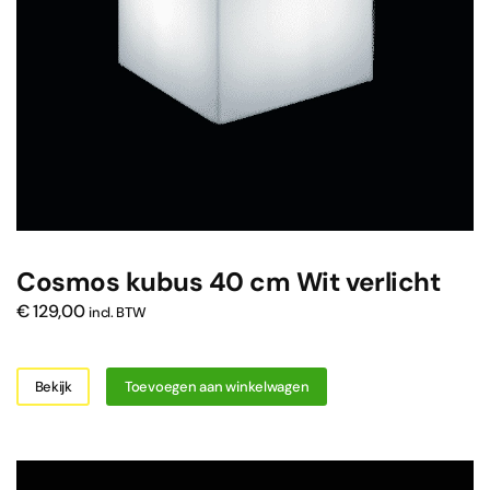
Cosmos kubus 40 cm Wit verlicht
€
129,00
incl. BTW
Bekijk
Toevoegen aan winkelwagen