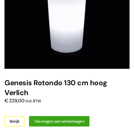
Genesis Rotondo 130 cm hoog
Verlich
€
229,00
incl. BTW
Bekijk
Toevoegen aan winkelwagen