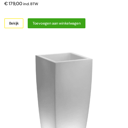
€
179,00
incl. BTW
Bekijk
Toevoegen aan winkelwagen