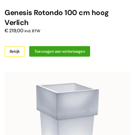
Genesis Rotondo 100 cm hoog
Verlich
€
219,00
incl. BTW
Bekijk
Toevoegen aan winkelwagen