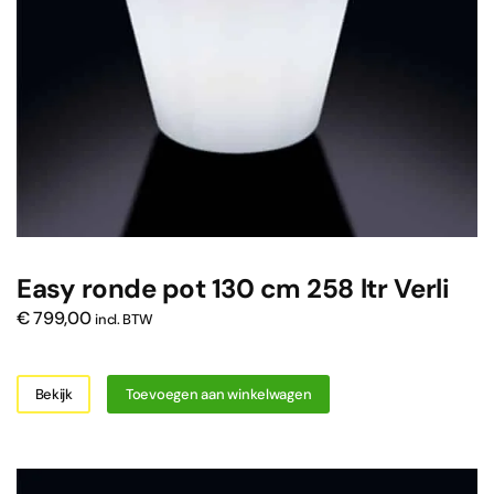
Easy ronde pot 130 cm 258 ltr Verli
€
799,00
incl. BTW
Bekijk
Toevoegen aan winkelwagen