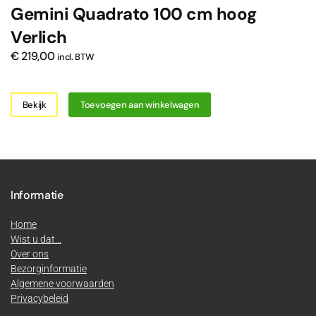
Gemini Quadrato 100 cm hoog
Verlich
€
219,00
incl. BTW
Bekijk
Toevoegen aan winkelwagen
Informatie
Home
Wist u dat...
Over ons
Bezorginformatie
Algemene voorwaarden
Privacybeleid