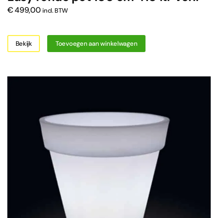
€
499,00
incl. BTW
Bekijk
Toevoegen aan winkelwagen