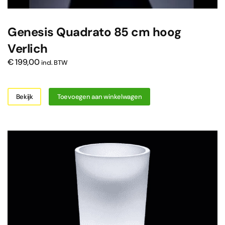
Genesis Quadrato 85 cm hoog
Verlich
€
199,00
incl. BTW
Bekijk
Toevoegen aan winkelwagen