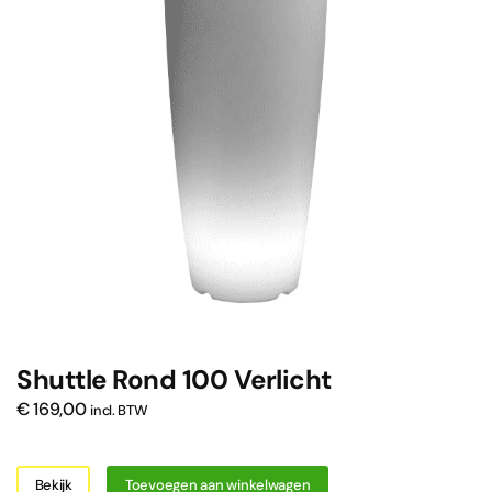
Shuttle Rond 100 Verlicht
€
169,00
incl. BTW
Bekijk
Toevoegen aan winkelwagen