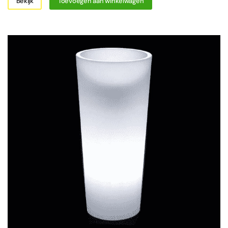
Bekijk
Toevoegen aan winkelwagen