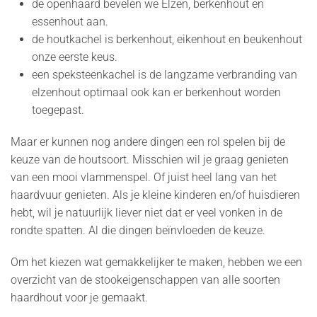
de openhaard bevelen we Elzen, berkenhout en
essenhout aan.
de houtkachel is berkenhout, eikenhout en beukenhout
onze eerste keus.
een speksteenkachel is de langzame verbranding van
elzenhout optimaal ook kan er berkenhout worden
toegepast.
Maar er kunnen nog andere dingen een rol spelen bij de
keuze van de houtsoort. Misschien wil je graag genieten
van een mooi vlammenspel. Of juist heel lang van het
haardvuur genieten. Als je kleine kinderen en/of huisdieren
hebt, wil je natuurlijk liever niet dat er veel vonken in de
rondte spatten. Al die dingen beïnvloeden de keuze.
Om het kiezen wat gemakkelijker te maken, hebben we een
overzicht van de stookeigenschappen van alle soorten
haardhout voor je gemaakt.