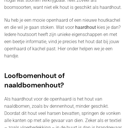
nogal wat soorten verkrijgbaar. Niet zoveel als
boomsoorten, want niet elk hout is geschikt als haardhout.
Nu heb je een mooie openhaard of een nieuwe houtkachel
en die wil je gaan stoken. Wat voor
haardhout
kies je dan?
Iedere houtsoort heeft zijn unieke eigenschappen en met
een beetje informatie, vind je precies het hout dat bij jouw
openhaard of kachel past. Hier onder helpen we je een
handje.
Loofbomenhout of
naaldbomenhout?
Als haardhout voor de openhaard is het hout van
naaldbomen, zoals bv dennenhout, minder geschikt.
Doordat dit hout veel harsen bevatten, springen de vonken
alle kanten op met alle gevaar van dien. Zeker als er textiel
– zoals vloerbedekking – in de buurt is dan is brandgevaar