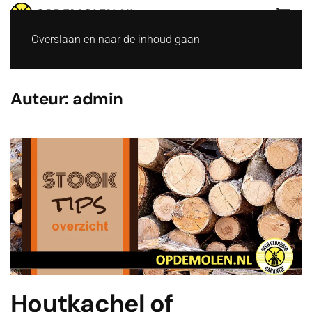
Overslaan en naar de inhoud gaan
Auteur:
admin
Houtkachel of