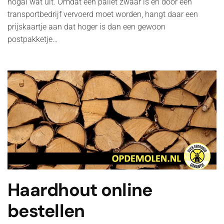
nogal wat uit. Omdat een pallet zwaar is en door een
transportbedrijf vervoerd moet worden, hangt daar een
prijskaartje aan dat hoger is dan een gewoon
postpakketje…
Haardhout online
bestellen