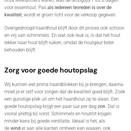
onze leveranciers waren, was de droogtijd 7 tot 8 dagen
voor essenhout. Pas
als iedereen tevreden is
over de
kwaliteit
, wordt er groen licht voor de verkoop gegeven.
Ovengedroogd haardhout blijft door dit proces ook schoon
en vrij van schimmels. En wat ook leuk is, is dat het hout
lekker naar hout blijft ruiken, omdat de houtgeur beter
behouden blijft.
Zorg voor goede houtopslag
Wij kunnen wel prima haardblokken bij je brengen, daarna
moet je er zelf voor zorgen dat de kwaliteit goed blijft. Zoek
een gunstige plek uit om het haardhout op te slaan. Een
goede houtopslag krijgt een paar uur per dag
zon
. Dat is
vooral prettig bij vorst. Schimmels en houtrot krijgen
minder kans bij goede ventilatie. Ideaal is het, als
de
wind
er aan alle kanten omheen kan waaien, ook