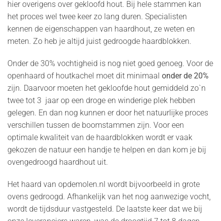
hier overigens over gekloofd hout. Bij hele stammen kan
het proces wel twee keer zo lang duren. Specialisten
kennen de eigenschappen van haardhout, ze weten en
meten. Zo heb je altijd juist gedroogde haardblokken.
Onder de 30% vochtigheid is nog niet goed genoeg. Voor de
openhaard of houtkachel moet dit minimaal
onder de 20%
zijn. Daarvoor moeten het gekloofde hout gemiddeld zo`n
twee tot 3 jaar op een droge en winderige plek hebben
gelegen. En dan nog kunnen er door het natuurlijke proces
verschillen tussen de boomstammen zijn. Voor een
optimale kwaliteit van de haardblokken wordt er vaak
gekozen de natuur een handje te helpen en dan kom je bij
ovengedroogd haardhout uit.
Het haard van opdemolen.nl wordt bijvoorbeeld in grote
ovens gedroogd. Afhankelijk van het nog aanwezige vocht,
wordt de tijdsduur vastgesteld. De laatste keer dat we bij