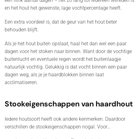
een flink aantal dagen – net zo lang tot iedereen tevreden is
en het hout het gewenste, lage vochtpercentage heeft.
Een extra voordeel is, dat de geur van het hout beter
behouden blijft.
Als je het hout buiten opslaat, haal het dan wel een paar
dagen voor het stoken naar binnen. Want door de vochtige
buitenlucht en eventuele regen wordt het buitenlaagje
natuurlijk vochtig. Gelukkig is dat vocht binnen een paar
dagen weg, als je je haardblokken binnen laat
acclimatiseren.
Stookeigenschappen van haardhout
Iedere houtsoort heeft ook andere kenmerken. Daardoor
verschillen de stookeigenschappen nogal. Voor…