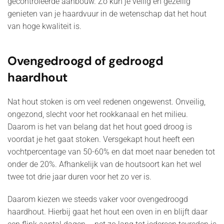
gecontroleerde aanbouw. Zo kun je veilig en gezellig
genieten van je haardvuur in de wetenschap dat het hout
van hoge kwaliteit is.
Ovengedroogd of gedroogd
haardhout
Nat hout stoken is om veel redenen ongewenst. Onveilig,
ongezond, slecht voor het rookkanaal en het milieu.
Daarom is het van belang dat het hout goed droog is
voordat je het gaat stoken. Versgekapt hout heeft een
vochtpercentage van 50-60% en dat moet naar beneden tot
onder de 20%. Afhankelijk van de houtsoort kan het wel
twee tot drie jaar duren voor het zo ver is.
Daarom kiezen we steeds vaker voor ovengedroogd
haardhout. Hierbij gaat het hout een oven in en blijft daar