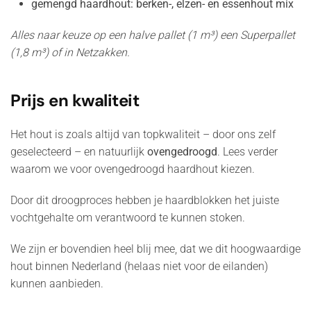
gemengd haardhout: berken-, elzen- en essenhout mix
Alles naar keuze op een halve pallet (1 m³) een Superpallet
(1,8 m³) of in Netzakken.
Prijs en kwaliteit
Het hout is zoals altijd van topkwaliteit – door ons zelf
geselecteerd – en natuurlijk
ovengedroogd
. Lees verder
waarom we voor ovengedroogd haardhout kiezen.
Door dit droogproces hebben je haardblokken het juiste
vochtgehalte om verantwoord te kunnen stoken.
We zijn er bovendien heel blij mee, dat we dit hoogwaardige
hout binnen Nederland (helaas niet voor de eilanden)
kunnen aanbieden.