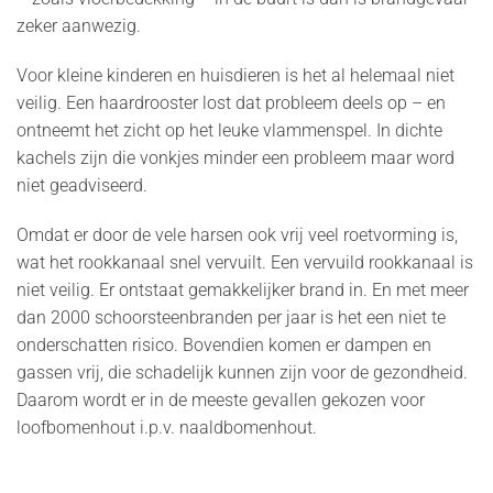
zeker aanwezig.
Voor kleine kinderen en huisdieren is het al helemaal niet
veilig. Een haardrooster lost dat probleem deels op – en
ontneemt het zicht op het leuke vlammenspel. In dichte
kachels zijn die vonkjes minder een probleem maar word
niet geadviseerd.
Omdat er door de vele harsen ook vrij veel roetvorming is,
wat het rookkanaal snel vervuilt. Een vervuild rookkanaal is
niet veilig. Er ontstaat gemakkelijker brand in. En met meer
dan 2000 schoorsteenbranden per jaar is het een niet te
onderschatten risico. Bovendien komen er dampen en
gassen vrij, die schadelijk kunnen zijn voor de gezondheid.
Daarom wordt er in de meeste gevallen gekozen voor
loofbomenhout i.p.v. naaldbomenhout.