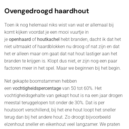
Ovengedroogd haardhout
Toen ik nog helemaal niks wist van wat er allemaal bij
komt kijken voordat je een mooi vuurtje in
je
openhaard
of
houtkachel
hebt branden, dacht ik dat het
niet uitmaakt of haardblokken nu droog of nat zijn en dat
het er alleen maar om gaat dat nat hout lastiger aan het
branden te krijgen is. Klopt dus niet, er zijn nog een paar
factoren meer in het spel. Maar we beginnen bij het begin.
Net gekapte boomstammen hebben
een
vochtigheidspercentage
van 50 tot 60%. Het
vochtigheidsgehalte van gekapt hout is na een jaar drogen
meestal teruggelopen tot onder de 30%. Dat is per
houtsoort verschillend, bij het ene hout loopt het sneller
terug dan bij het andere hout. Zo droogt bijvoorbeeld
elzenhout sneller en eikenhout veel langzamer. We praten