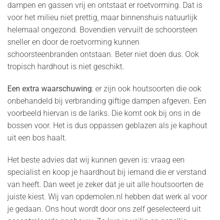
dampen en gassen vrij en ontstaat er roetvorming. Dat is
voor het milieu niet prettig, maar binnenshuis natuurlijk
helemaal ongezond. Bovendien vervuilt de schoorsteen
sneller en door de roetvorming kunnen
schoorsteenbranden ontstaan. Beter niet doen dus. Ook
tropisch hardhout is niet geschikt.
Een extra waarschuwing
: er zijn ook houtsoorten die ook
onbehandeld bij verbranding giftige dampen afgeven. Een
voorbeeld hiervan is de lariks. Die komt ook bij ons in de
bossen voor. Het is dus oppassen geblazen als je kaphout
uit een bos haalt.
Het beste advies dat wij kunnen geven is: vraag een
specialist en koop je haardhout bij iemand die er verstand
van heeft. Dan weet je zeker dat je uit alle houtsoorten de
juiste kiest. Wij van opdemolen.nl hebben dat werk al voor
je gedaan. Ons hout wordt door ons zelf geselecteerd uit