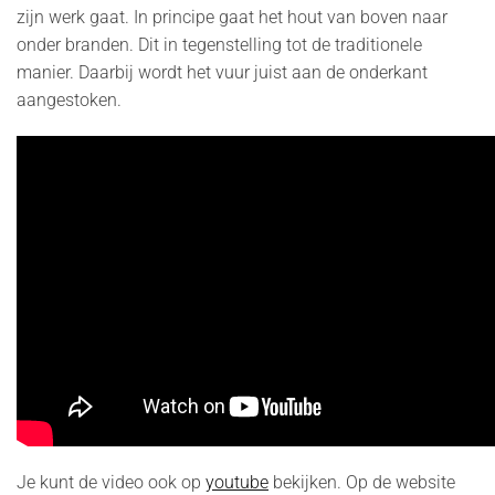
zijn werk gaat. In principe gaat het hout van boven naar
onder branden. Dit in tegenstelling tot de traditionele
manier. Daarbij wordt het vuur juist aan de onderkant
aangestoken.
Je kunt de video ook op
youtube
bekijken. Op de website